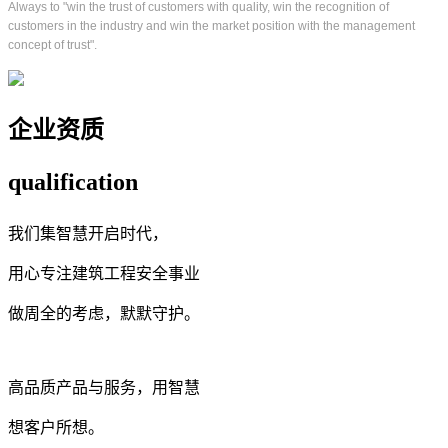
Always to "win the trust of customers with quality, win the recognition of
customers in the industry and win the market position with the management
concept of trust".
企业资质
qualification
我们集智慧开启时代，
用心专注建筑工程安全事业
做周全的考虑，默默守护。
高品质产品与服务，用智慧
想客户所想。